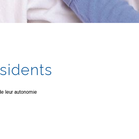
ésidents
 de leur autonomie