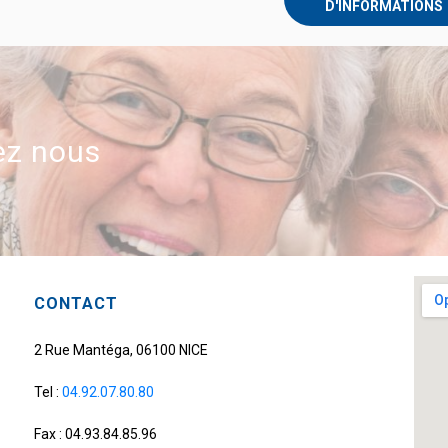
D'INFORMATIONS
ez nous
CONTACT
2 Rue Mantéga, 06100 NICE
Tel :
04.92.07.80.80
Fax : 04.93.84.85.96