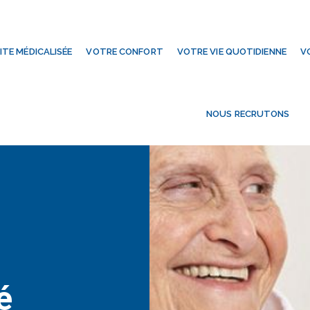
ITE MÉDICALISÉE
VOTRE CONFORT
VOTRE VIE QUOTIDIENNE
V
NOUS RECRUTONS
é